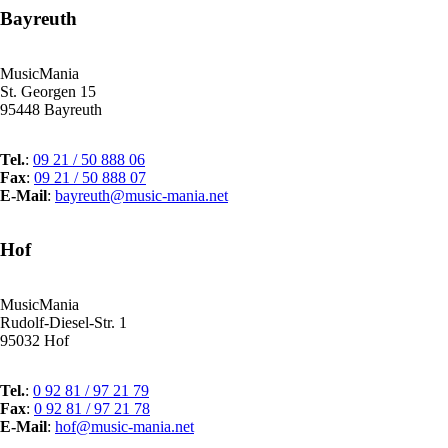
Bayreuth
MusicMania
St. Georgen 15
95448 Bayreuth
Tel.
:
09 21 / 50 888 06
Fax
:
09 21 / 50 888 07
E-Mail
:
bayreuth@music-mania.net
Hof
MusicMania
Rudolf-Diesel-Str. 1
95032 Hof
Tel.
:
0 92 81 / 97 21 79
Fax
:
0 92 81 / 97 21 78
E-Mail
:
hof@music-mania.net