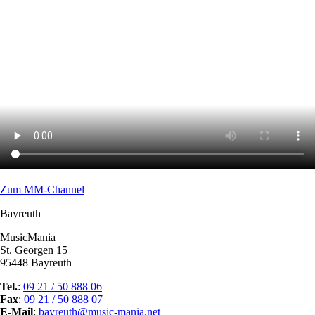
Zum MM-Channel
Bayreuth
MusicMania
St. Georgen 15
95448 Bayreuth
Tel.
:
09 21 / 50 888 06
Fax
:
09 21 / 50 888 07
E-Mail
:
bayreuth@music-mania.net