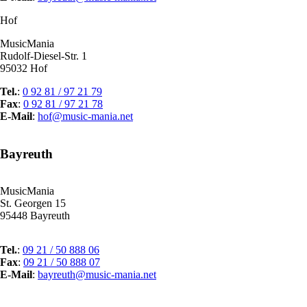
Hof
MusicMania
Rudolf-Diesel-Str. 1
95032 Hof
Tel.
:
0 92 81 / 97 21 79
Fax
:
0 92 81 / 97 21 78
E-Mail
:
hof@music-mania.net
Bayreuth
MusicMania
St. Georgen 15
95448 Bayreuth
Tel.
:
09 21 / 50 888 06
Fax
:
09 21 / 50 888 07
E-Mail
:
bayreuth@music-mania.net